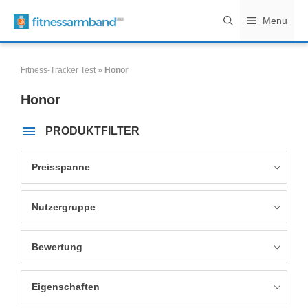
Zum
Menu
Inhalt
springen
Fitness-Tracker Test
»
Honor
Honor
PRODUKTFILTER
Preisspanne
Nutzergruppe
Bewertung
Eigenschaften