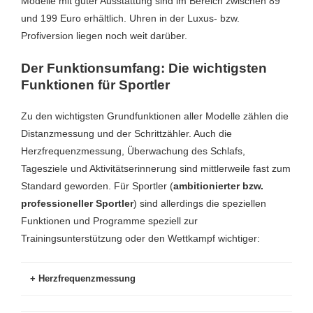
Modelle mit guter Ausstattung sind im Bereich zwischen 89
und 199 Euro erhältlich. Uhren in der Luxus- bzw.
Profiversion liegen noch weit darüber.
Der Funktionsumfang: Die wichtigsten
Funktionen für Sportler
Zu den wichtigsten Grundfunktionen aller Modelle zählen die
Distanzmessung und der Schrittzähler. Auch die
Herzfrequenzmessung, Überwachung des Schlafs,
Tagesziele und Aktivitätserinnerung sind mittlerweile fast zum
Standard geworden. Für Sportler (
ambitionierter bzw.
professioneller Sportler
) sind allerdings die speziellen
Funktionen und Programme speziell zur
Trainingsunterstützung oder den Wettkampf wichtiger:
Herzfrequenzmessung