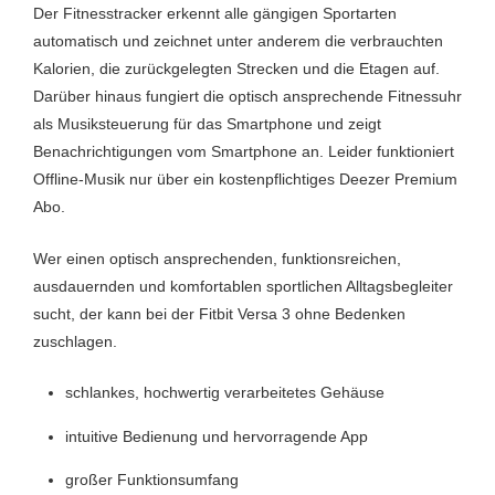
WLAN
Ja
Der Fitnesstracker erkennt alle gängigen Sportarten
automatisch und zeichnet unter anderem die verbrauchten
Wetter
Ja
Kalorien, die zurückgelegten Strecken und die Etagen auf.
Workout
Ja
Darüber hinaus fungiert die optisch ansprechende Fitnessuhr
als Musiksteuerung für das Smartphone und zeigt
Benachrichtigungen vom Smartphone an. Leider funktioniert
Offline-Musik nur über ein kostenpflichtiges Deezer Premium
Abo.
Wer einen optisch ansprechenden, funktionsreichen,
ausdauernden und komfortablen sportlichen Alltagsbegleiter
sucht, der kann bei der Fitbit Versa 3 ohne Bedenken
zuschlagen.
schlankes, hochwertig verarbeitetes Gehäuse
intuitive Bedienung und hervorragende App
großer Funktionsumfang