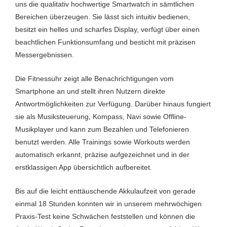
uns die qualitativ hochwertige Smartwatch in sämtlichen
Uhrzeit
Ja
Bereichen überzeugen. Sie lässt sich intuitiv bedienen,
besitzt ein helles und scharfes Display, verfügt über einen
Wandern
Ja
beachtlichen Funktionsumfang und besticht mit präzisen
Wetter
Ja
Messergebnissen.
WLAN
Nein
Die Fitnessuhr zeigt alle Benachrichtigungen vom
Wasserresitent/Wasserdicht
Ja
Smartphone an und stellt ihren Nutzern direkte
Antwortmöglichkeiten zur Verfügung. Darüber hinaus fungiert
Workout
Nein
sie als Musiksteuerung, Kompass, Navi sowie Offline-
Musikplayer und kann zum Bezahlen und Telefonieren
NFC
Ja
benutzt werden. Alle Trainings sowie Workouts werden
automatisch erkannt, präzise aufgezeichnet und in der
erstklassigen App übersichtlich aufbereitet.
Bis auf die leicht enttäuschende Akkulaufzeit von gerade
einmal 18 Stunden konnten wir in unserem mehrwöchigen
Praxis-Test keine Schwächen feststellen und können die