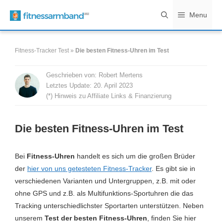
Zum
Menu
Inhalt
springen
Fitness-Tracker Test
»
Die besten Fitness-Uhren im Test
Geschrieben von:
Robert Mertens
Letztes Update:
20. April 2023
(*) Hinweis zu Affiliate Links & Finanzierung
Die besten Fitness-Uhren im Test
Bei
Fitness-Uhren
handelt es sich um die großen Brüder
der
hier von uns getesteten Fitness-Tracker
. Es gibt sie in
verschiedenen Varianten und Untergruppen, z.B. mit oder
ohne GPS und z.B. als Multifunktions-Sportuhren die das
Tracking unterschiedlichster Sportarten unterstützen. Neben
unserem
Test der besten Fitness-Uhren
, finden Sie hier