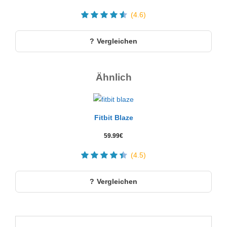
(4.6)
Vergleichen
Ähnlich
Fitbit Blaze
59.99
€
(4.5)
Vergleichen