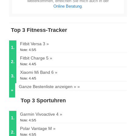
weiterkommen, erreichen Sie mich auch in der
Online Beratung
.
Top 3 Fitness-Tracker
Fitbit Versa 3
1.
Note: 4.5/5
Fitbit Charge 5
2.
Note: 4.4/5
Xiaomi Mi Band 6
3.
Note: 4.4/5
Ganze Bestenliste anzeigen »
»
Top 3 Sportuhren
Garmin Vivoactive 4
1.
Note: 4.5/5
Polar Vantage M
2.
Note: 4.5/5