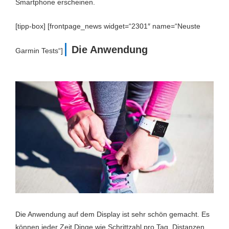
Smartphone erscheinen.
[tipp-box] [frontpage_news widget=“2301″ name=“Neuste
Die Anwendung
Garmin Tests“]
Die Anwendung auf dem Display ist sehr schön gemacht. Es
können jeder Zeit Dinge wie Schrittzahl pro Tag, Distanzen