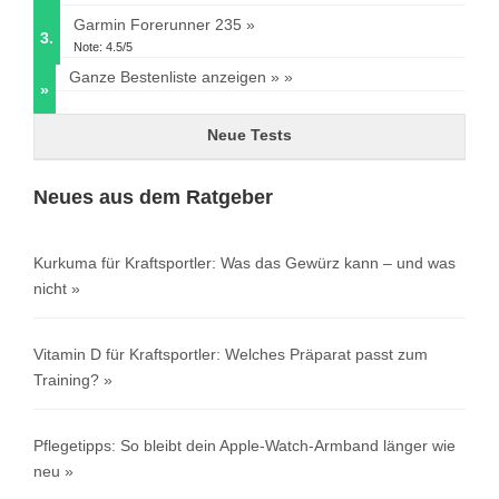
Garmin Forerunner 235
3.
Note: 4.5/5
Ganze Bestenliste anzeigen »
»
Neue Tests
Neues aus dem Ratgeber
Kurkuma für Kraftsportler: Was das Gewürz kann – und was
nicht
Vitamin D für Kraftsportler: Welches Präparat passt zum
Training?
Pflegetipps: So bleibt dein Apple-Watch-Armband länger wie
neu