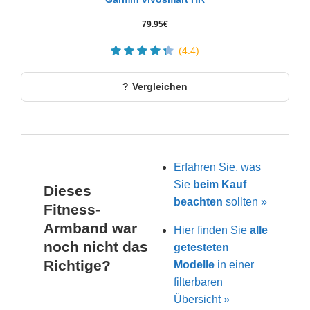
79.95
€
(4.4)
Vergleichen
Erfahren Sie, was
Sie
beim Kauf
Dieses
beachten
sollten »
Fitness-
Armband war
Hier finden Sie
alle
noch nicht das
getesteten
Richtige?
Modelle
in einer
filterbaren
Übersicht »