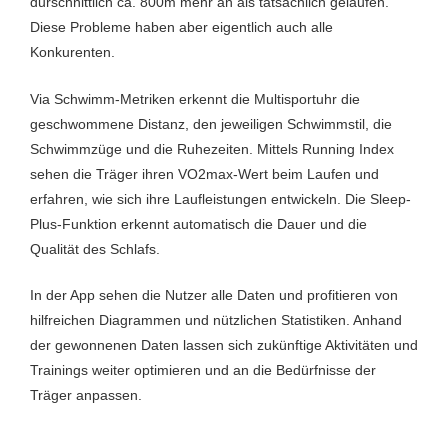
durschnittlich ca. 800m mehr an als tatsächlich gelaufen.
Diese Probleme haben aber eigentlich auch alle
Konkurenten.
Via Schwimm-Metriken erkennt die Multisportuhr die
geschwommene Distanz, den jeweiligen Schwimmstil, die
Schwimmzüge und die Ruhezeiten. Mittels Running Index
sehen die Träger ihren VO2max-Wert beim Laufen und
erfahren, wie sich ihre Laufleistungen entwickeln. Die Sleep-
Plus-Funktion erkennt automatisch die Dauer und die
Qualität des Schlafs.
In der App sehen die Nutzer alle Daten und profitieren von
hilfreichen Diagrammen und nützlichen Statistiken. Anhand
der gewonnenen Daten lassen sich zukünftige Aktivitäten und
Trainings weiter optimieren und an die Bedürfnisse der
Träger anpassen.