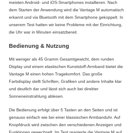
meisten Android- und iOS-Smartphones installieren. Nach
dem Starten der Anwendung wird die Vantage M automatisch
erkannt und via Bluetooth mit dem Smartphone gekoppelt. In
unserem Test hatten wir keine Probleme mit der Einrichtung,
die Uhr war in Minuten einsatzbereit.
Bedienung & Nutzung
Mit weniger als 45 Gramm Gesamtgewicht, dem runden
Display und einem elastischen Kunststoff-Armband bietet die
Vantage M einen hohen Tragekomfort. Das große
Farbdisplay stellt Schriften, Grafiken und andere Inhalte klar
und deutlich dar und lässt sich auch bei direkter
Sonneneinstrahlung ablesen.
Die Bedienung erfolgt über 5 Tasten an den Seiten und ist
genauso einfach wie bei einer klassischen Armbanduhr. Auf
Knopfdruck wird zwischen den verschiedenen Anzeigen und
Funktionen gewechselt. Im Test reagierte die Vantage M auf