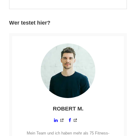
Wer testet hier?
ROBERT M.
Mein Team und ich haben mehr als 75 Fitness-