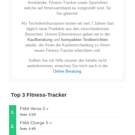
Armbänder, Fitness-Tracker sowie Sportuhren
welche auf fitnessarmband.eu vorgestellt sind, für
Sie getestet.
Als Technikenthusiasten testen wir seit 7 Jahren fast
täglich neue Produkte aus den verschiedensten
Bereichen. Unsere Erkenntnisse geben wir in der
Kaufberatung
und
kompakten Testberichten
wieder, die Ihnen die Kaufentscheidung zu Ihrem
neuen Fitness-Tracker erleichtern soll.
Sollten Sie mit Hilfe unserer der Inhalte nicht
weiterkommen, erreichen Sie mich auch in der
Online Beratung
.
Top 3 Fitness-Tracker
Fitbit Versa 3
1.
Note: 4.5/5
Fitbit Charge 5
2.
Note: 4.4/5