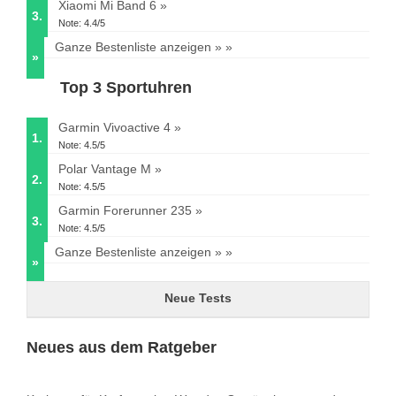
Xiaomi Mi Band 6
3.
Note: 4.4/5
Ganze Bestenliste anzeigen »
»
Top 3 Sportuhren
Garmin Vivoactive 4
1.
Note: 4.5/5
Polar Vantage M
2.
Note: 4.5/5
Garmin Forerunner 235
3.
Note: 4.5/5
Ganze Bestenliste anzeigen »
»
Neue Tests
Neues aus dem Ratgeber