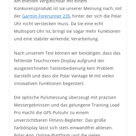
Am ehesten Vergleichbar mit einem
Konkurenzprodukt ist sie unserer Meinung nach, mit
der
Garmin Forerunner 235
, hinter der sich die Polar
Uhr nicht verstecken muss. Da sie eine echt
Multisport-Uhr ist, bringt sie sogar mehr Funktionen
und eine stabiler wirkende, Verarbeitung.
Nach unserem Test können wir bestätigen, dass das
fehlende Touchscreen-Display aufgrund der
ausgezeichneten Tastenbedienung kein Problem
darstellt und dass die Polar Vantage M mit vielen
innovativen Funktionen begeistert.
Die optische Pulsmessung überzeugt mit präzisen
Messergebnissen und das gelungene Training Load
Pro macht die GPS-Pulsuhr zu einem
unverzichtbaren Fitness-Begleiter. Das große
Farbdisplay lässt sich stets einwandfrei ablesen.
Polar-App, Online-Plattform und die vielen