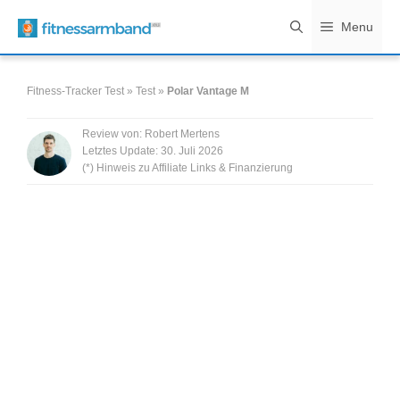
Zum
Menu
Inhalt
springen
Fitness-Tracker Test
»
Test
»
Polar Vantage M
Review von:
Robert Mertens
Letztes Update:
30. Juli 2026
(*) Hinweis zu Affiliate Links & Finanzierung