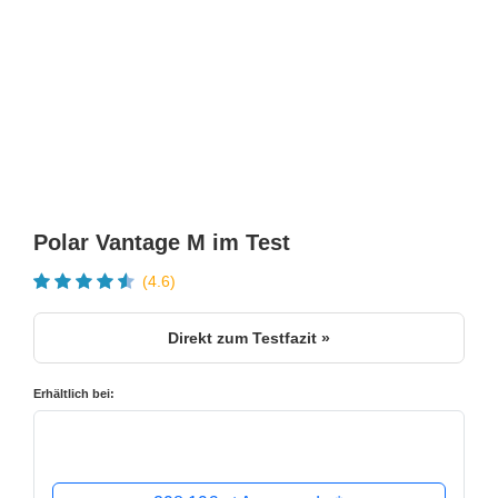
Polar Vantage M im Test
(4.6)
Direkt zum Testfazit »
Erhältlich bei: