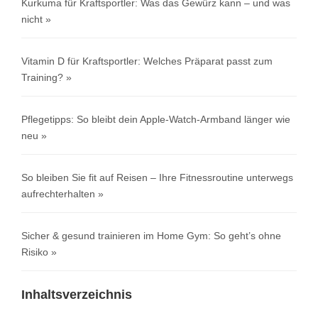
Kurkuma für Kraftsportler: Was das Gewürz kann – und was
nicht
Vitamin D für Kraftsportler: Welches Präparat passt zum
Training?
Pflegetipps: So bleibt dein Apple-Watch-Armband länger wie
neu
So bleiben Sie fit auf Reisen – Ihre Fitnessroutine unterwegs
aufrechterhalten
Sicher & gesund trainieren im Home Gym: So geht’s ohne
Risiko
Inhaltsverzeichnis