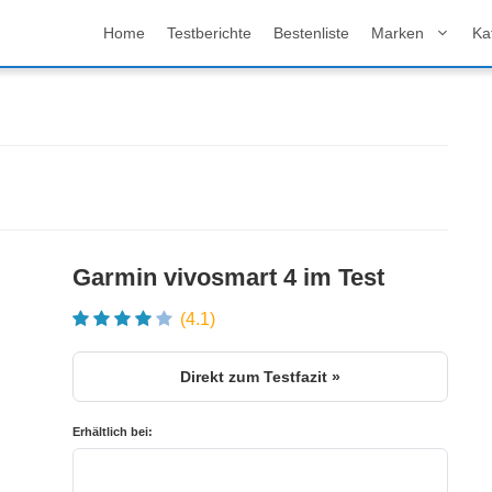
Home
Testberichte
Bestenliste
Marken
Ka
Garmin vivosmart 4 im Test
(4.1)
Direkt zum Testfazit »
Erhältlich bei: