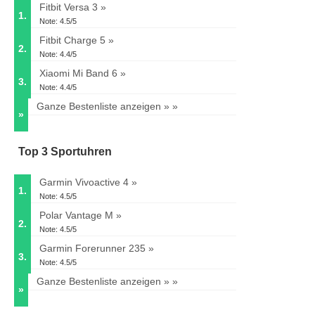
Fitbit Versa 3
1.
Note: 4.5/5
Fitbit Charge 5
2.
Note: 4.4/5
Xiaomi Mi Band 6
3.
Note: 4.4/5
Ganze Bestenliste anzeigen »
»
Top 3 Sportuhren
Garmin Vivoactive 4
1.
Note: 4.5/5
Polar Vantage M
2.
Note: 4.5/5
Garmin Forerunner 235
3.
Note: 4.5/5
Ganze Bestenliste anzeigen »
»