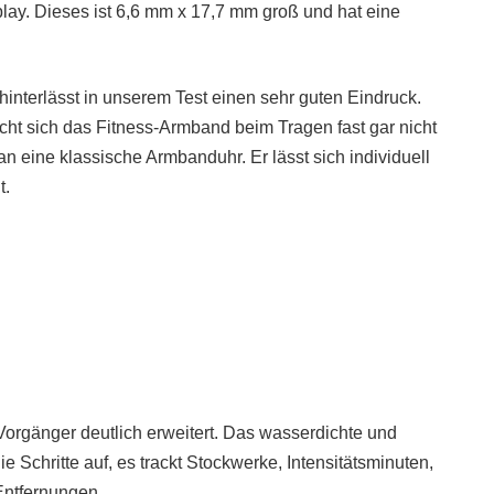
y. Dieses ist 6,6 mm x 17,7 mm groß und hat eine
 hinterlässt in unserem Test einen sehr guten Eindruck.
ht sich das Fitness-Armband beim Tragen fast gar nicht
n eine klassische Armbanduhr. Er lässt sich individuell
t.
orgänger deutlich erweitert. Das wasserdichte und
 Schritte auf, es trackt Stockwerke, Intensitätsminuten,
Entfernungen.