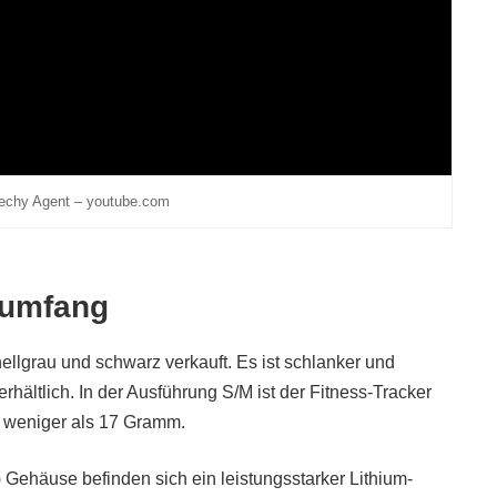
echy Agent – youtube.com
rumfang
ellgrau und schwarz verkauft. Es ist schlanker und
hältlich. In der Ausführung S/M ist der Fitness-Tracker
 weniger als 17 Gramm.
 Gehäuse befinden sich ein leistungsstarker Lithium-