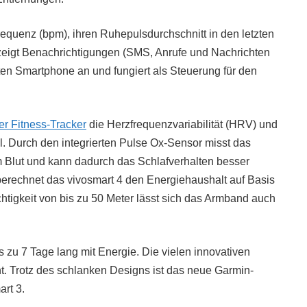
requenz (bpm), ihren Ruhepulsdurchschnitt in den letzten
zeigt Benachrichtigungen (SMS, Anrufe und Nachrichten
en Smartphone an und fungiert als Steuerung für den
er Fitness-Tracker
die Herzfrequenzvariabilität (HRV) und
el. Durch den integrierten Pulse Ox-Sensor misst das
m Blut und kann dadurch das Schlafverhalten besser
 berechnet das vivosmart 4 den Energiehaushalt auf Basis
tigkeit von bis zu 50 Meter lässt sich das Armband auch
s zu 7 Tage lang mit Energie. Die vielen innovativen
t. Trotz des schlanken Designs ist das neue Garmin-
art 3.