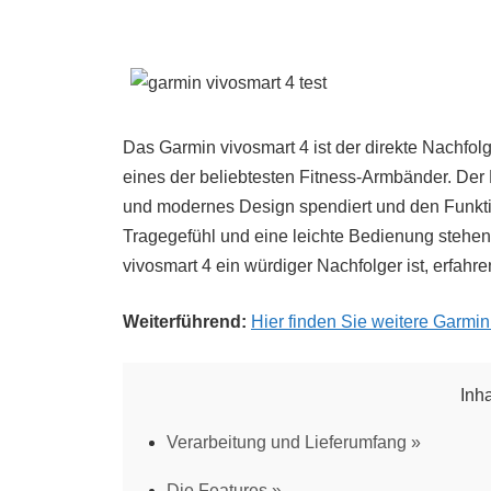
Das Garmin vivosmart 4 ist der direkte Nachfol
eines der beliebtesten Fitness-Armbänder. Der
und modernes Design spendiert und den Funkti
Tragegefühl und eine leichte Bedienung stehe
vivosmart 4 ein würdiger Nachfolger ist, erfahre
Weiterführend:
Hier finden Sie weitere Garmi
Inh
Verarbeitung und Lieferumfang
Die Features