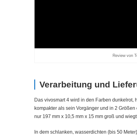
Review von T
Verarbeitung und Liefe
Das vivosmart 4 wird in den Farben dunkelrot, h
kompakter als sein Vorgänger und in 2 Größen er
nur 197 mm x 10,5 mm x 15 mm groß und wiegt
In dem schlanken, wasserdichten (bis 50 Meter)