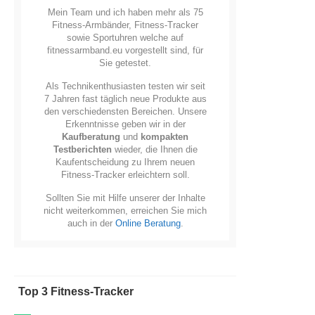
Mein Team und ich haben mehr als 75
Fitness-Armbänder, Fitness-Tracker
sowie Sportuhren welche auf
fitnessarmband.eu vorgestellt sind, für
Sie getestet.
Als Technikenthusiasten testen wir seit
7 Jahren fast täglich neue Produkte aus
den verschiedensten Bereichen. Unsere
Erkenntnisse geben wir in der
Kaufberatung
und
kompakten
Testberichten
wieder, die Ihnen die
Kaufentscheidung zu Ihrem neuen
Fitness-Tracker erleichtern soll.
Sollten Sie mit Hilfe unserer der Inhalte
nicht weiterkommen, erreichen Sie mich
auch in der
Online Beratung
.
Top 3 Fitness-Tracker