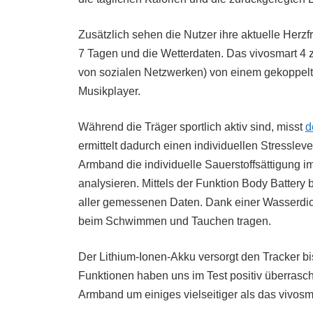
Zusätzlich sehen die Nutzer ihre aktuelle Herzf
7 Tagen und die Wetterdaten. Das vivosmart 4 
von sozialen Netzwerken) von einem gekoppelt
Musikplayer.
Während die Träger sportlich aktiv sind, misst
d
ermittelt dadurch einen individuellen Stresslev
Armband die individuelle Sauerstoffsättigung i
analysieren. Mittels der Funktion Body Battery
aller gemessenen Daten. Dank einer Wasserdich
beim Schwimmen und Tauchen tragen.
Der Lithium-Ionen-Akku versorgt den Tracker bi
Funktionen haben uns im Test positiv überrasch
Armband um einiges vielseitiger als das vivosm