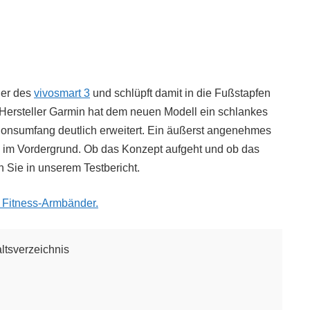
ger des
vivosmart 3
und schlüpft damit in die Fußstapfen
 Hersteller Garmin hat dem neuen Modell ein schlankes
onsumfang deutlich erweitert. Ein äußerst angenehmes
n im Vordergrund. Ob das Konzept aufgeht und ob das
n Sie in unserem Testbericht.
n Fitness-Armbänder.
altsverzeichnis