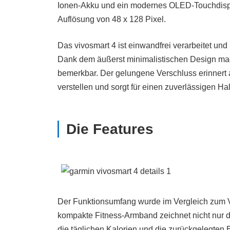
Ionen-Akku und ein modernes OLED-Touchdispla
Auflösung von 48 x 128 Pixel.
Das vivosmart 4 ist einwandfrei verarbeitet und
Dank dem äußerst minimalistischen Design mac
bemerkbar. Der gelungene Verschluss erinnert a
verstellen und sorgt für einen zuverlässigen Hal
Die Features
Der Funktionsumfang wurde im Vergleich zum V
kompakte Fitness-Armband zeichnet nicht nur die
die täglichen Kalorien und die zurückgelegten 