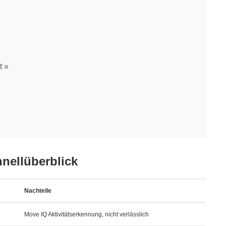
t
hnellüberblick
Nachteile
Move IQ Aktivitätserkennung, nicht verlässlich