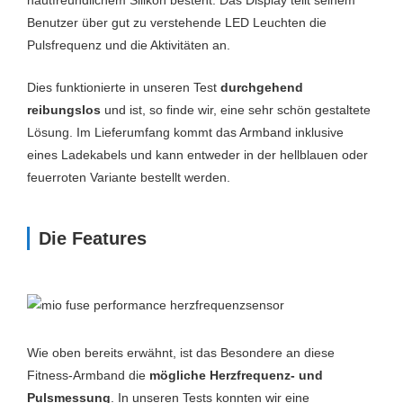
hautfreundlichem Silikon besteht. Das Display teilt seinem
Benutzer über gut zu verstehende LED Leuchten die
Pulsfrequenz und die Aktivitäten an.
Dies funktionierte in unseren Test
durchgehend
reibungslos
und ist, so finde wir, eine sehr schön gestaltete
Lösung. Im Lieferumfang kommt das Armband inklusive
eines Ladekabels und kann entweder in der hellblauen oder
feuerroten Variante bestellt werden.
Die Features
Wie oben bereits erwähnt, ist das Besondere an diese
Fitness-Armband die
mögliche Herzfrequenz- und
Pulsmessung
. In unseren Tests konnten wir eine