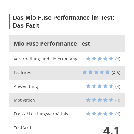
Das Mio Fuse Performance im Test:
Das Fazit
Mio Fuse Performance Test
Verarbeitung und Lieferumfang
(4)
Features
(4.5)
Anwendung
(4)
Motivation
(4)
Preis- / Leistungsverhältnis
(4)
4.1
Testfazit