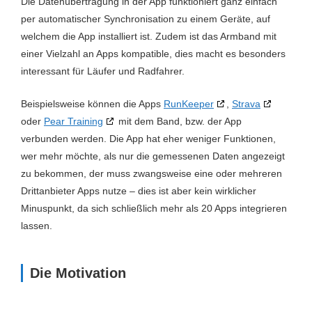
Die Datenübertragung in der App funktioniert ganz einfach
per automatischer Synchronisation zu einem Geräte, auf
welchem die App installiert ist. Zudem ist das Armband mit
einer Vielzahl an Apps kompatible, dies macht es besonders
interessant für Läufer und Radfahrer.
Beispielsweise können die Apps
RunKeeper
,
Strava
oder
Pear Training
mit dem Band, bzw. der App
verbunden werden. Die App hat eher weniger Funktionen,
wer mehr möchte, als nur die gemessenen Daten angezeigt
zu bekommen, der muss zwangsweise eine oder mehreren
Drittanbieter Apps nutze – dies ist aber kein wirklicher
Minuspunkt, da sich schließlich mehr als 20 Apps integrieren
lassen.
Die Motivation