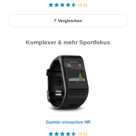
(4.6)
Vergleichen
Komplexer & mehr Sportfokus
Garmin vivoactive HR
(4.6)