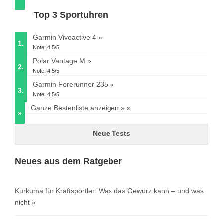
Top 3 Sportuhren
Garmin Vivoactive 4
1.
Note: 4.5/5
Polar Vantage M
2.
Note: 4.5/5
Garmin Forerunner 235
3.
Note: 4.5/5
Ganze Bestenliste anzeigen »
»
Neue Tests
Neues aus dem Ratgeber
Kurkuma für Kraftsportler: Was das Gewürz kann – und was
nicht