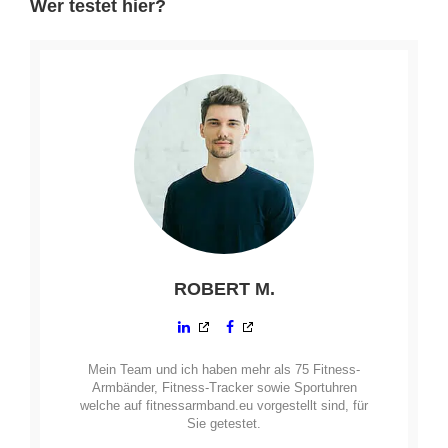
Wer testet hier?
ROBERT M.
Mein Team und ich haben mehr als 75 Fitness-
Armbänder, Fitness-Tracker sowie Sportuhren
welche auf fitnessarmband.eu vorgestellt sind, für
Sie getestet.