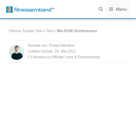
Zum
Menu
Inhalt
springen
Fitness-Tracker Test
»
Test
»
Mio FUSE Performance
Review von:
Robert Mertens
Letztes Update:
26. Mai 2021
(*) Hinweis zu Affiliate Links & Finanzierung