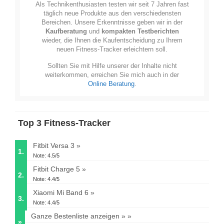
Als Technikenthusiasten testen wir seit 7 Jahren fast
täglich neue Produkte aus den verschiedensten
Bereichen. Unsere Erkenntnisse geben wir in der
Kaufberatung
und
kompakten Testberichten
wieder, die Ihnen die Kaufentscheidung zu Ihrem
neuen Fitness-Tracker erleichtern soll.
Sollten Sie mit Hilfe unserer der Inhalte nicht
weiterkommen, erreichen Sie mich auch in der
Online Beratung
.
Top 3 Fitness-Tracker
Fitbit Versa 3
1.
Note: 4.5/5
Fitbit Charge 5
2.
Note: 4.4/5
Xiaomi Mi Band 6
3.
Note: 4.4/5
Ganze Bestenliste anzeigen »
»