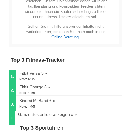
Bereichen. Unsere Erkenntnisse geben wir in der
Kaufberatung
und
kompakten Testberichten
wieder, die Ihnen die Kaufentscheidung zu Ihrem
neuen Fitness-Tracker erleichtern soll.
Sollten Sie mit Hilfe unserer der Inhalte nicht
weiterkommen, erreichen Sie mich auch in der
Online Beratung
.
Top 3 Fitness-Tracker
Fitbit Versa 3
1.
Note: 4.5/5
Fitbit Charge 5
2.
Note: 4.4/5
Xiaomi Mi Band 6
3.
Note: 4.4/5
Ganze Bestenliste anzeigen »
»
Top 3 Sportuhren