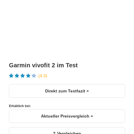
Garmin vivofit 2 im Test
(4.3)
Direkt zum Testfazit »
Erhältlich bei:
Aktueller Preisvergleich »
Vergleichen