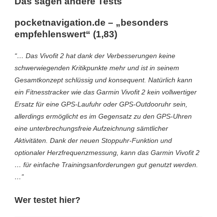
Das sagen andere Tests
pocketnavigation.de – „besonders
empfehlenswert“ (1,83)
“… Das Vivofit 2 hat dank der Verbesserungen keine
schwerwiegenden Kritikpunkte mehr und ist in seinem
Gesamtkonzept schlüssig und konsequent. Natürlich kann
ein Fitnesstracker wie das Garmin Vivofit 2 kein vollwertiger
Ersatz für eine GPS-Laufuhr oder GPS-Outdooruhr sein,
allerdings ermöglicht es im Gegensatz zu den GPS-Uhren
eine unterbrechungsfreie Aufzeichnung sämtlicher
Aktivitäten. Dank der neuen Stoppuhr-Funktion und
optionaler Herzfrequenzmessung, kann das Garmin Vivofit 2
… für einfache Trainingsanforderungen gut genutzt werden.
…”
Wer testet hier?