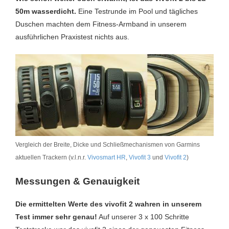
50m wasserdicht.
Eine Testrunde im Pool und tägliches
Duschen machten dem Fitness-Armband in unserem
ausführlichen Praxistest nichts aus.
Vergleich der Breite, Dicke und Schließmechanismen von Garmins
aktuellen Trackern (v.l.n.r.
Vivosmart HR
,
Vivofit 3
und
Vivofit 2
)
Messungen & Genauigkeit
Die ermittelten Werte des vivofit 2 wahren in unserem
Test immer sehr genau!
Auf unserer 3 x 100 Schritte