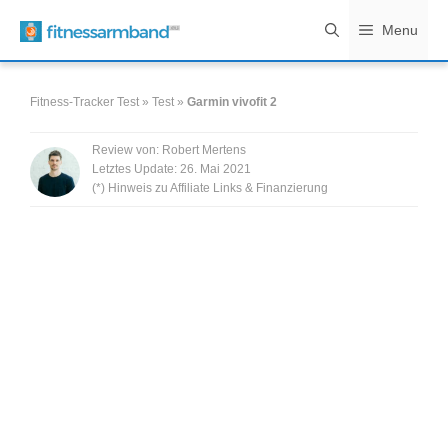
Zum
Menu
Inhalt
springen
Fitness-Tracker Test
»
Test
»
Garmin vivofit 2
Review von:
Robert Mertens
Letztes Update:
26. Mai 2021
(*) Hinweis zu Affiliate Links & Finanzierung