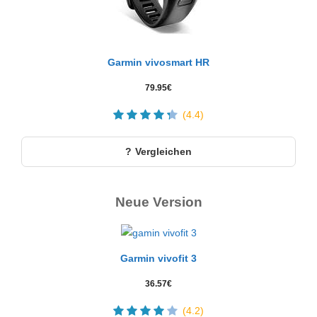
Garmin vivosmart HR
79.95
€
(4.4)
Vergleichen
Neue Version
Garmin vivofit 3
36.57
€
(4.2)