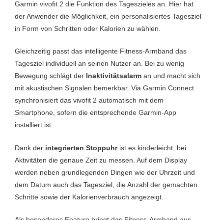
Garmin vivofit 2 die Funktion des Tageszieles an. Hier hat
der Anwender die Möglichkeit, ein personalisiertes Tagesziel
in Form von Schritten oder Kalorien zu wählen.
Gleichzeitig passt das intelligente Fitness-Armband das
Tagesziel individuell an seinen Nutzer an. Bei zu wenig
Bewegung schlägt der
Inaktivitätsalarm
an und macht sich
mit akustischen Signalen bemerkbar. Via Garmin Connect
synchronisiert das vivofit 2 automatisch mit dem
Smartphone, sofern die entsprechende Garmin-App
installiert ist.
Dank der
integrierten Stoppuhr
ist es kinderleicht, bei
Aktivitäten die genaue Zeit zu messen. Auf dem Display
werden neben grundlegenden Dingen wie der Uhrzeit und
dem Datum auch das Tagesziel, die Anzahl der gemachten
Schritte sowie der Kalorienverbrauch angezeigt.
Als besonderes Feature bringt das Fitness-Armband aus