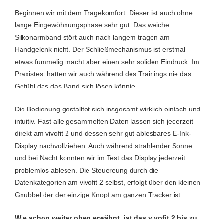
Beginnen wir mit dem Tragekomfort. Dieser ist auch ohne
lange Eingewöhnungsphase sehr gut. Das weiche
Silkonarmband stört auch nach langem tragen am
Handgelenk nicht. Der Schließmechanismus ist erstmal
etwas fummelig macht aber einen sehr soliden Eindruck. Im
Praxistest hatten wir auch während des Trainings nie das
Gefühl das das Band sich lösen könnte.
Die Bedienung gestalltet sich insgesamt wirklich einfach und
intuitiv. Fast alle gesammelten Daten lassen sich jederzeit
direkt am vivofit 2 und dessen sehr gut ablesbares E-Ink-
Display nachvollziehen. Auch während strahlender Sonne
und bei Nacht konnten wir im Test das Display jederzeit
problemlos ablesen. Die Steuereung durch die
Datenkategorien am vivofit 2 selbst, erfolgt über den kleinen
Gnubbel der der einzige Knopf am ganzen Tracker ist.
Wie schon weiter oben erwähnt, ist das vivofit 2 bis zu