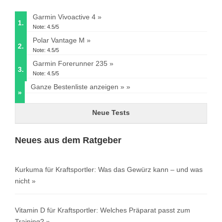
Garmin Vivoactive 4
1.
Note: 4.5/5
Polar Vantage M
2.
Note: 4.5/5
Garmin Forerunner 235
3.
Note: 4.5/5
Ganze Bestenliste anzeigen »
»
Neue Tests
Neues aus dem Ratgeber
Kurkuma für Kraftsportler: Was das Gewürz kann – und was
nicht
Vitamin D für Kraftsportler: Welches Präparat passt zum
Training?