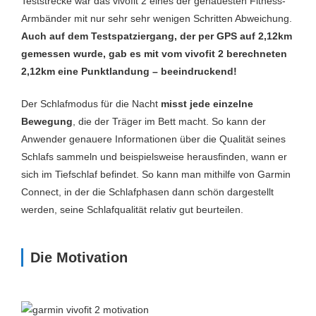
Teststrecke war das vivofit 2 eines der genauesten Fitness-
Armbänder mit nur sehr sehr wenigen Schritten Abweichung.
Auch auf dem Testspatziergang, der per GPS auf 2,12km
gemessen wurde, gab es mit vom vivofit 2 berechneten
2,12km eine Punktlandung – beeindruckend!
Der Schlafmodus für die Nacht
misst jede einzelne
Bewegung
, die der Träger im Bett macht. So kann der
Anwender genauere Informationen über die Qualität seines
Schlafs sammeln und beispielsweise herausfinden, wann er
sich im Tiefschlaf befindet. So kann man mithilfe von Garmin
Connect, in der die Schlafphasen dann schön dargestellt
werden, seine Schlafqualität relativ gut beurteilen.
Die Motivation