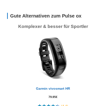
Gute Alternativen zum Pulse ox
Komplexer & besser für Sportler
Garmin vivosmart HR
79.95
€
(4.4)