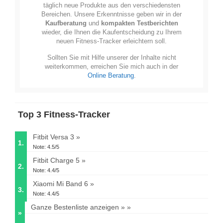
täglich neue Produkte aus den verschiedensten
Bereichen. Unsere Erkenntnisse geben wir in der
Kaufberatung
und
kompakten Testberichten
wieder, die Ihnen die Kaufentscheidung zu Ihrem
neuen Fitness-Tracker erleichtern soll.
Sollten Sie mit Hilfe unserer der Inhalte nicht
weiterkommen, erreichen Sie mich auch in der
Online Beratung
.
Top 3 Fitness-Tracker
Fitbit Versa 3
1.
Note: 4.5/5
Fitbit Charge 5
2.
Note: 4.4/5
Xiaomi Mi Band 6
3.
Note: 4.4/5
Ganze Bestenliste anzeigen »
»