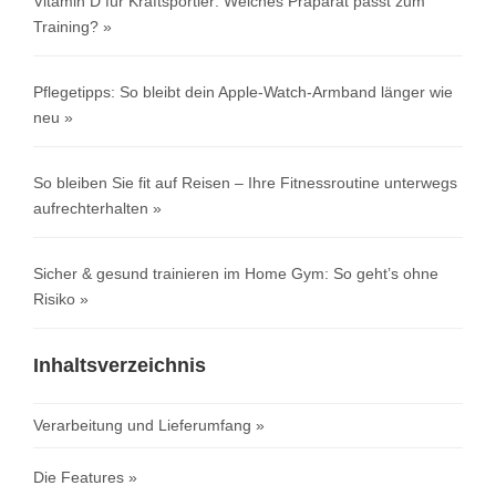
Vitamin D für Kraftsportler: Welches Präparat passt zum
Training?
Pflegetipps: So bleibt dein Apple-Watch-Armband länger wie
neu
So bleiben Sie fit auf Reisen – Ihre Fitnessroutine unterwegs
aufrechterhalten
Sicher & gesund trainieren im Home Gym: So geht’s ohne
Risiko
Inhaltsverzeichnis
Verarbeitung und Lieferumfang
Die Features