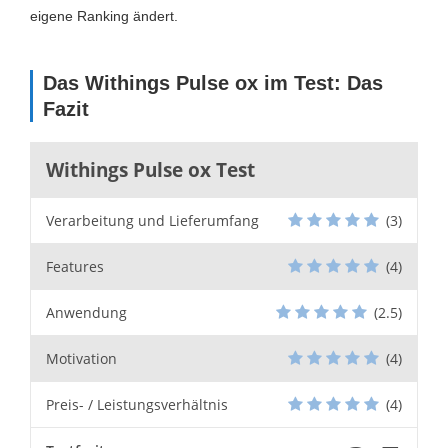
eigene Ranking ändert.
Das Withings Pulse ox im Test: Das
Fazit
Withings Pulse ox Test
Verarbeitung und Lieferumfang
(3)
Features
(4)
Anwendung
(2.5)
Motivation
(4)
Preis- / Leistungsverhältnis
(4)