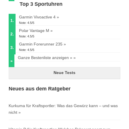
Top 3 Sportuhren
Garmin Vivoactive 4
1.
Note: 4.5/5
Polar Vantage M
2.
Note: 4.5/5
Garmin Forerunner 235
3.
Note: 4.5/5
Ganze Bestenliste anzeigen »
»
Neue Tests
Neues aus dem Ratgeber
Kurkuma für Kraftsportler: Was das Gewürz kann – und was
nicht